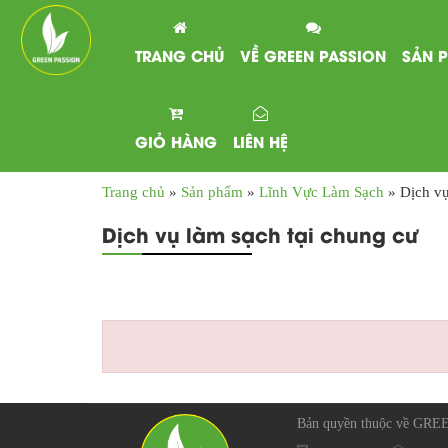
TRANG CHỦ
VỀ GREEN PASSION
SẢN 
GIỎ HÀNG
LIÊN HỆ
Trang chủ
»
Sản phẩm
»
Lĩnh Vực Làm Sạch
»
Dịch vụ
Dịch vụ làm sạch tại chung cư
Bản quyền thuộc về GR