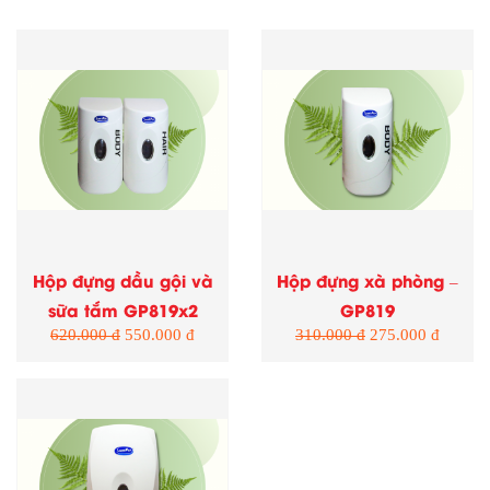
Hộp đựng dầu gội và
Hộp đựng xà phòng –
sữa tắm GP819x2
GP819
620.000 đ
550.000 đ
310.000 đ
275.000 đ