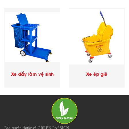
Xe đẩy làm vệ sinh
Xe ép giẻ
Bản quyền thuộc về GREEN PASSION