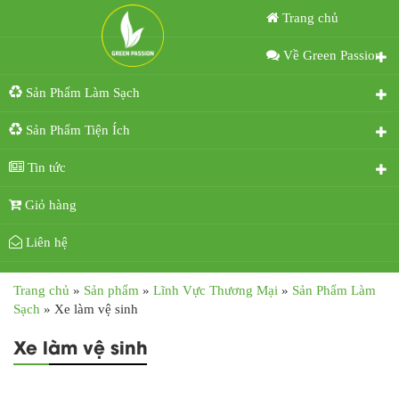
Trang chủ
Về Green Passion
Sản Phẩm Làm Sạch
Sản Phẩm Tiện Ích
Tin tức
Giỏ hàng
Liên hệ
Trang chủ
»
Sản phẩm
»
Lĩnh Vực Thương Mại
»
Sản Phẩm Làm
Sạch
»
Xe làm vệ sinh
Xe làm vệ sinh