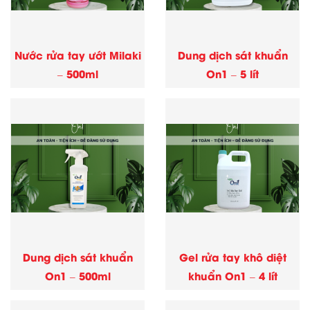
Nước rửa tay ướt Milaki
Dung dịch sát khuẩn
– 500ml
On1 – 5 lít
Dung dịch sát khuẩn
Gel rửa tay khô diệt
On1 – 500ml
khuẩn On1 – 4 lít