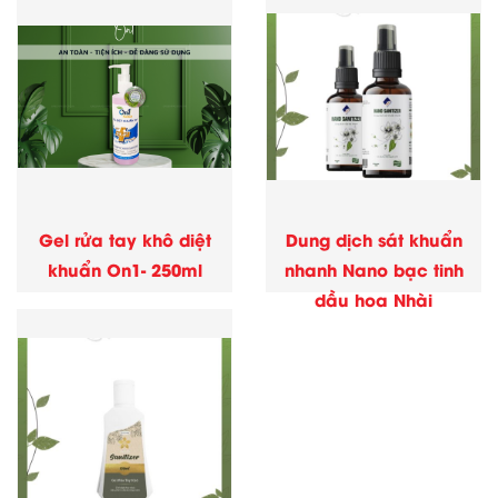
Gel rửa tay khô diệt
Dung dịch sát khuẩn
khuẩn On1- 250ml
nhanh Nano bạc tinh
dầu hoa Nhài