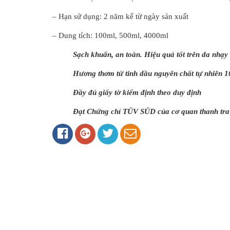
– Hạn sử dụng: 2 năm kể từ ngày sản xuất
– Dung tích: 100ml, 500ml, 4000ml
Sạch khuẩn, an toàn. Hiệu quả tốt trên da nhạ
Hương thơm từ tinh dầu nguyên chất tự nhiên 
Đầy đủ giấy tờ kiểm định theo duy định
Đạt Chứng chỉ TÜV SÜD của cơ quan thanh tra