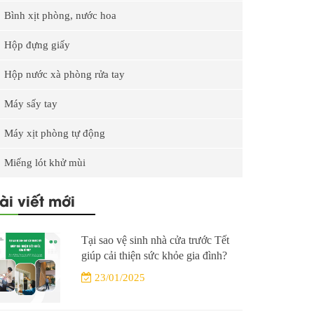
Bình xịt phòng, nước hoa
Hộp đựng giấy
Hộp nước xà phòng rửa tay
Máy sấy tay
Máy xịt phòng tự động
Miếng lót khử mùi
ài viết mới
Tại sao vệ sinh nhà cửa trước Tết
giúp cải thiện sức khỏe gia đình?
23/01/2025