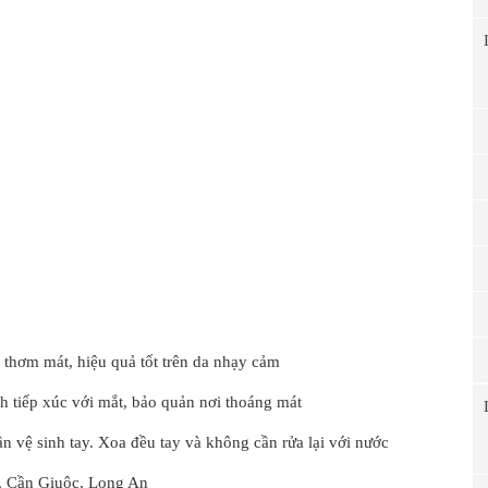
 thơm mát, hiệu quả tốt trên da nhạy cảm
h tiếp xúc với mắt, bảo quản nơi thoáng mát
 vệ sinh tay. Xoa đều tay và không cần rửa lại với nước
 Cần Giuộc, Long An