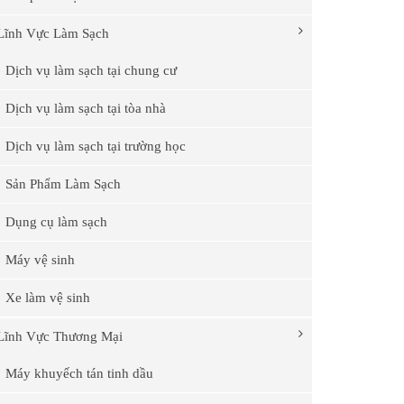
Lĩnh Vực Làm Sạch
Dịch vụ làm sạch tại chung cư
Dịch vụ làm sạch tại tòa nhà
Dịch vụ làm sạch tại trường học
Sản Phẩm Làm Sạch
Dụng cụ làm sạch
Máy vệ sinh
Xe làm vệ sinh
Lĩnh Vực Thương Mại
Máy khuyếch tán tinh dầu