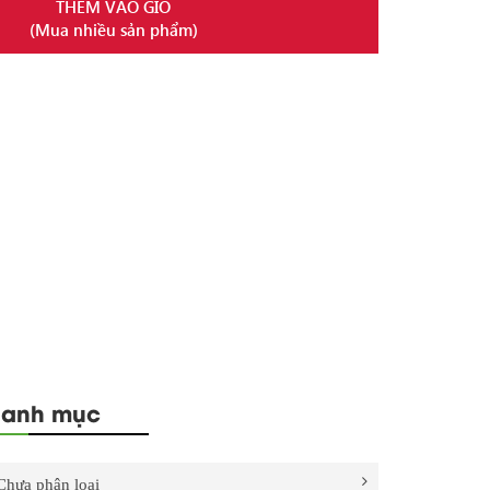
THÊM VÀO GIỎ
(Mua nhiều sản phẩm)
anh mục
Chưa phân loại