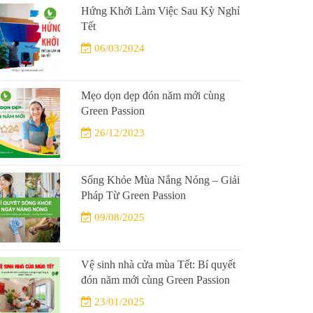
Hứng Khởi Làm Việc Sau Kỳ Nghỉ
Tết
06/03/2024
Mẹo dọn dẹp đón năm mới cùng
Green Passion
26/12/2023
Sống Khỏe Mùa Nắng Nóng – Giải
Pháp Từ Green Passion
09/08/2025
Vệ sinh nhà cửa mùa Tết: Bí quyết
đón năm mới cùng Green Passion
23/01/2025