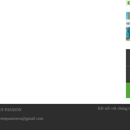
Kết nối với chúng t
EEN PASSION
reenpassionvn@gmail.com