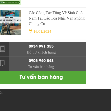
Các Công Tác Tổng Vệ Sinh Cuối
Năm Tại Các Tòa Nhà, Văn Phòng
Chung Cư
16/01/2024
0934 991 355
Hỗ trợ khách hàng
0905 940 848
Tư vấn bán hàng
Tư vấn bán hàng
ôi