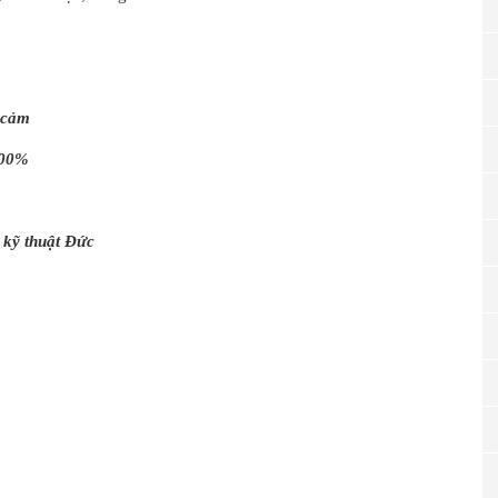
y cảm
100%
 kỹ thuật Đức