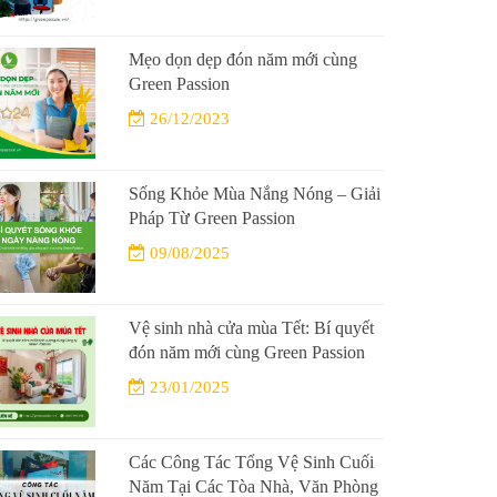
Mẹo dọn dẹp đón năm mới cùng
Green Passion
26/12/2023
Sống Khỏe Mùa Nắng Nóng – Giải
Pháp Từ Green Passion
09/08/2025
Vệ sinh nhà cửa mùa Tết: Bí quyết
đón năm mới cùng Green Passion
23/01/2025
Các Công Tác Tổng Vệ Sinh Cuối
Năm Tại Các Tòa Nhà, Văn Phòng