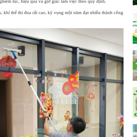
hiêm túc, hiệu quả và giờ giấc làm việc theo quy định.
, khí thế thi đua rất cao, kỳ vọng một năm đạt nhiều thành công