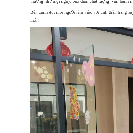
thường như mọi ngày, bảo đảm chất lượng, vận hành ng
Bên cạnh đó, mọi người làm việc với tinh thần hăng say
mới!