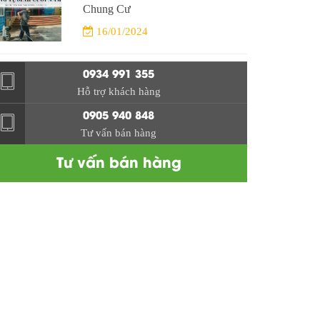
Chung Cư
16/01/2024
0934 991 355
Hỗ trợ khách hàng
0905 940 848
Tư vấn bán hàng
Tư vấn bán hàng