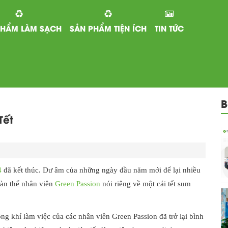
PHẨM LÀM SẠCH
SẢN PHẨM TIỆN ÍCH
TIN TỨC
B
Tết
4
đã kết thúc. Dư âm của những ngày đầu năm mới để lại nhiều
oàn thể nhân viên
Green Passion
nói riêng về một cái tết sum
g khí làm việc của các nhân viên Green Passion đã trở lại bình