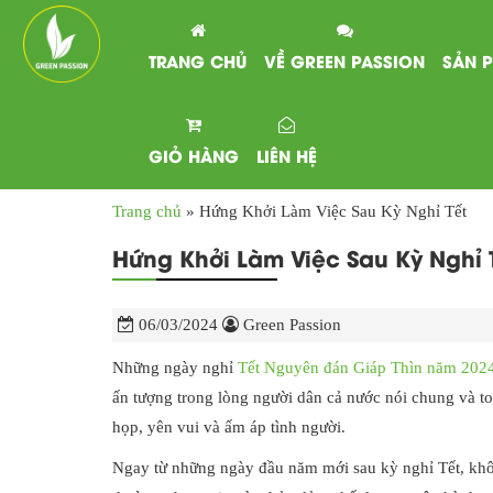
TRANG CHỦ
VỀ GREEN PASSION
SẢN 
GIỎ HÀNG
LIÊN HỆ
Trang chủ
»
Hứng Khởi Làm Việc Sau Kỳ Nghỉ Tết
Hứng Khởi Làm Việc Sau Kỳ Nghỉ 
06/03/2024
Green Passion
Những ngày nghỉ
Tết Nguyên đán Giáp Thìn năm 202
ấn tượng trong lòng người dân cả nước nói chung và t
họp, yên vui và ấm áp tình người.
Ngay từ những ngày đầu năm mới sau kỳ nghỉ Tết, khôn