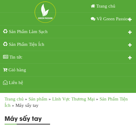
Trang chủ
Về Green Passion
Sản Phẩm Làm Sạch
Sản Phẩm Tiện Ích
Tin tức
Giỏ hàng
Liên hệ
Trang chủ
»
Sản phẩm
»
Lĩnh Vực Thương Mại
»
Sản Phẩm Tiện
Ích
»
Máy sấy tay
Máy sấy tay