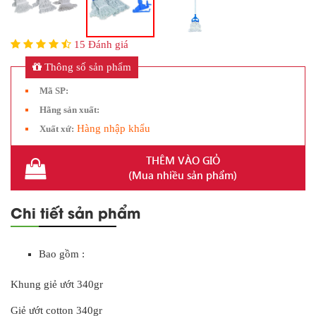
15 Đánh giá
Thông số sản phẩm
Mã SP:
Hãng sản xuất:
Hàng nhập khẩu
Xuất xứ:
THÊM VÀO GIỎ
(Mua nhiều sản phẩm)
Chi tiết sản phẩm
Bao gồm :
Khung giẻ ướt 340gr
Giẻ ướt cotton 340gr