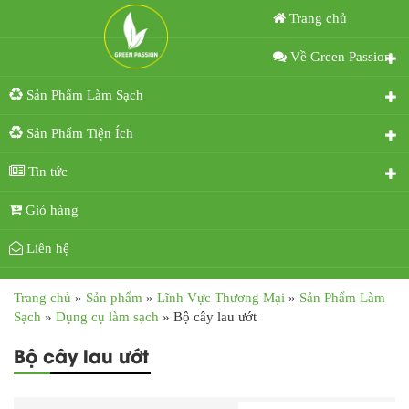
Trang chủ
Về Green Passion
Sản Phẩm Làm Sạch
Sản Phẩm Tiện Ích
Tin tức
Giỏ hàng
Liên hệ
Trang chủ
»
Sản phẩm
»
Lĩnh Vực Thương Mại
»
Sản Phẩm Làm
Sạch
»
Dụng cụ làm sạch
»
Bộ cây lau ướt
Bộ cây lau ướt