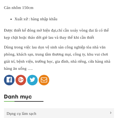
Cán nhôm 150cm
Xuất xứ : hàng nhập khẩu
Được thiết kế đóng mở hiện đại,chỉ cần xoáy vòng đai là có thể
kẹp chặt hoặc tháo dời giẻ lau và thay thế khi cần thiết
Dùng trong việc lau dọn vệ sinh sàn công nghiệp tòa nhà văn
phòng, khách sạn, trung tâm thương mại, công ty, khu vui chơi
giải trí, bệnh viện, trường học, gia đình, nhà riêng, cửa hàng nhà
hàng ăn uống ….
Danh mục
Dụng cụ làm sạch