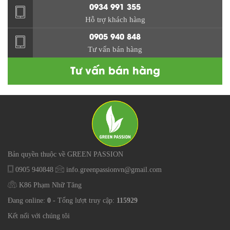
0934 991 355
Hỗ trợ khách hàng
0905 940 848
Tư vấn bán hàng
Tư vấn bán hàng
Bản quyền thuộc về GREEN PASSION
0905 940848
info.greenpassionvn@gmail.com
K86 Phạm Nhữ Tăng
Đang online:
0
- Tổng lượt truy cập:
115929
Kết nối với chúng tôi