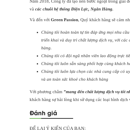
Năm 2018, Công ty đã tạo nên bước ngoặt trong giai đo
và
các chuỗi hệ thống Điện Lực, Ngân Hàng.
Và đến với
Green Passion
, Quý khách hàng sẽ cảm nh
Chúng tôi hoàn toàn tự tin đáp ứng mọi nhu cầu
triển khai và duy trì chất lượng dịch vụ, với cá
hàng.
Chúng tôi có đội ngũ nhân viên lao động trực ti
Chúng tôi luôn sẵn sàng phối hợp cùng khách hà
Chúng tôi luôn lựa chọn các nhà cung cấp có u
và an toàn sức khoẻ cho khách hàng
Với phương châm
”mang đến chất lượng dịch vụ tốt nh
khách hàng sự hài lòng khi sử dụng các loại hình dịc
Đánh giá
ĐỂ LẠI Ý KIẾN CỦA BẠN: