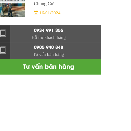
Chung Cư
16/01/2024
0934 991 355
Hỗ trợ khách hàng
0905 940 848
Tư vấn bán hàng
Tư vấn bán hàng