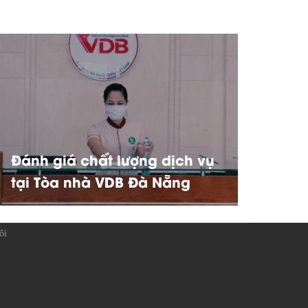
Đánh giá chất lượng dịch vụ
tại Tòa nhà VDB Đà Nẵng
ôi