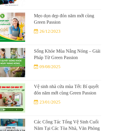
Mẹo dọn dẹp đón năm mới cùng
Green Passion
26/12/2023
Sống Khỏe Mùa Nắng Nóng – Giải
Pháp Từ Green Passion
09/08/2025
Vệ sinh nhà cửa mùa Tết: Bí quyết
đón năm mới cùng Green Passion
23/01/2025
Các Công Tác Tổng Vệ Sinh Cuối
Năm Tại Các Tòa Nhà, Văn Phòng