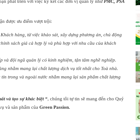
ạn phát triển với việc ký kết các đơn vị quản lý như
PMC, PSA
ận được ưu điểm vượt trội:
 Khách hàng, từ việc khảo sát, xây dựng phương án, chủ động
c chính sách giá cả hợp lý và phù hợp với nhu cầu của khách
ếp và đội ngũ quản lý có kinh nghiệm, tận tâm nghề nghiệp.
ng nhằm mang lại chất lượng dịch vụ tốt nhất cho Toà nhà.
y tín trong và ngoài nước nhằm mang lại sản phẩm chất lượng
ất và tạo sự khác biệt “
, chúng tôi tự tin sẽ mang đến cho Quý
h vụ và sản phẩm của
Green Passion.