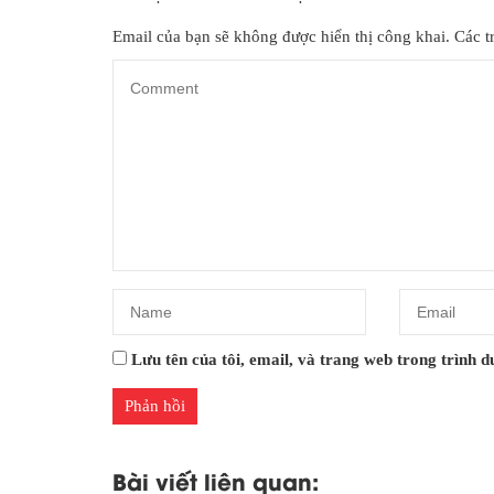
Email của bạn sẽ không được hiển thị công khai.
Các t
Lưu tên của tôi, email, và trang web trong trình du
Bài viết liên quan: