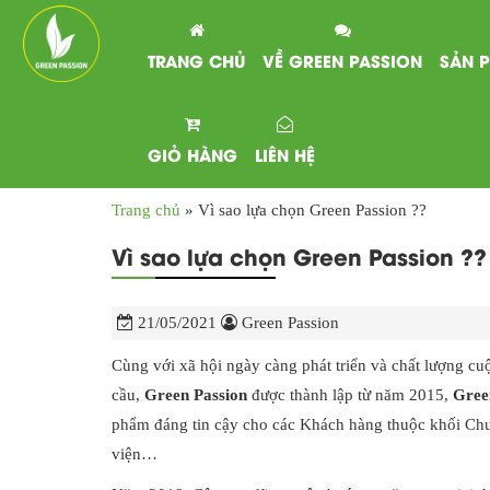
TRANG CHỦ
VỀ GREEN PASSION
SẢN 
GIỎ HÀNG
LIÊN HỆ
Trang chủ
»
Vì sao lựa chọn Green Passion ??
Vì sao lựa chọn Green Passion ??
21/05/2021
Green Passion
Cùng với xã hội ngày càng phát triển và chất lượng c
cầu,
Green Passion
được thành lập từ năm 2015,
Gree
phẩm đáng tin cậy cho các Khách hàng thuộc khối Ch
viện…