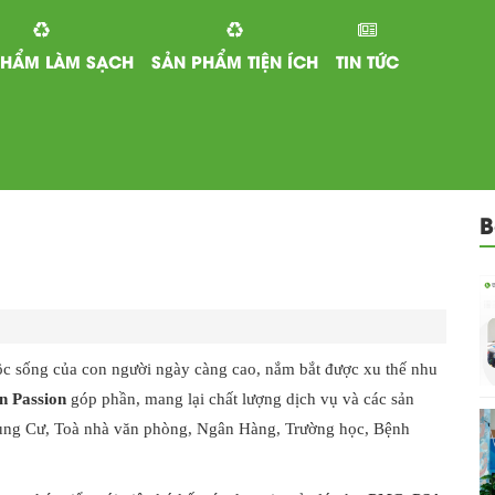
PHẨM LÀM SẠCH
SẢN PHẨM TIỆN ÍCH
TIN TỨC
B
uộc sống của con người ngày càng cao, nắm bắt được xu thế nhu
n Passion
góp phần, mang lại chất lượng dịch vụ và các sản
ung Cư, Toà nhà văn phòng, Ngân Hàng, Trường học, Bệnh