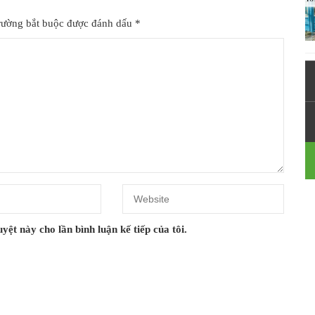
rường bắt buộc được đánh dấu
*
yệt này cho lần bình luận kế tiếp của tôi.